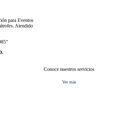
ción para Eventos
ítrofes. Atendido
985”
.
Conoce nuestros servicios
Ver más