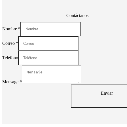
Contáctanos
Nombre
*
Correo
*
Teléfono
Mensage
*
Enviar