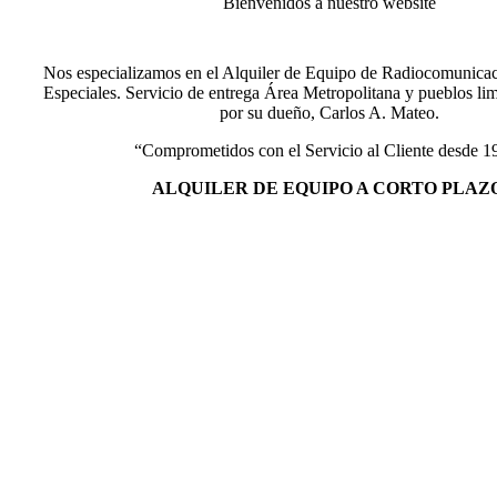
Bienvenidos a nuestro website
Nos especializamos en el Alquiler de Equipo de Radiocomunica
Especiales. Servicio de entrega Área Metropolitana y pueblos lim
por su dueño, Carlos A. Mateo.
“Comprometidos con el Servicio al Cliente desde 1
ALQUILER DE EQUIPO A CORTO PLAZO